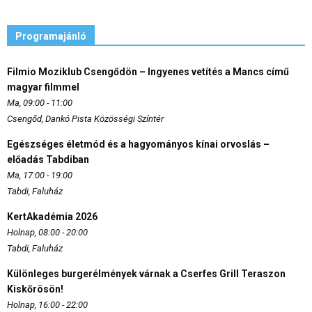
Programajánló
Filmio Moziklub Csengődön – Ingyenes vetítés a Mancs című
magyar filmmel
Ma, 09:00 - 11:00
Csengőd, Dankó Pista Közösségi Színtér
Egészséges életmód és a hagyományos kínai orvoslás –
előadás Tabdiban
Ma, 17:00 - 19:00
Tabdi, Faluház
KertAkadémia 2026
Holnap, 08:00 - 20:00
Tabdi, Faluház
Különleges burgerélmények várnak a Cserfes Grill Teraszon
Kiskőrösön!
Holnap, 16:00 - 22:00