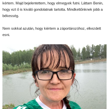
kértem. Majd bejelentettem, hogy elmegyek futni. Láttam Benin,
hogy ezt ő is kiváló gondolatnak tartotta. Mindkettőnknek jobb a
békesség.
Nem sokkal azután, hogy kiértem a záportározóhoz, elkezdett
esni.