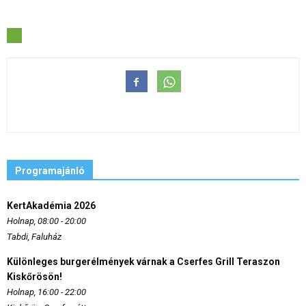
Programajánló
KertAkadémia 2026
Holnap, 08:00 - 20:00
Tabdi, Faluház
Különleges burgerélmények várnak a Cserfes Grill Teraszon
Kiskőrösön!
Holnap, 16:00 - 22:00