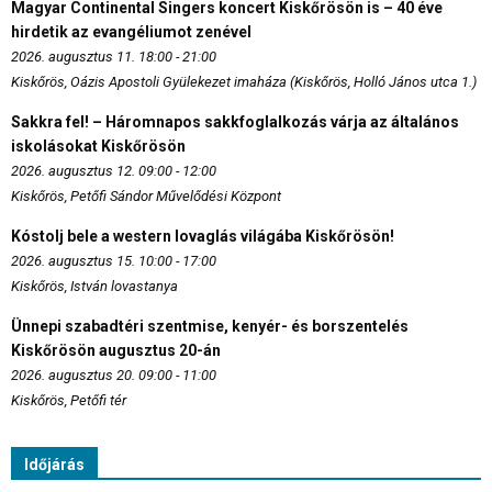
Magyar Continental Singers koncert Kiskőrösön is – 40 éve
hirdetik az evangéliumot zenével
2026. augusztus 11. 18:00 - 21:00
Kiskőrös, Oázis Apostoli Gyülekezet imaháza (Kiskőrös, Holló János utca 1.)
Sakkra fel! – Háromnapos sakkfoglalkozás várja az általános
iskolásokat Kiskőrösön
2026. augusztus 12. 09:00 - 12:00
Kiskőrös, Petőfi Sándor Művelődési Központ
Kóstolj bele a western lovaglás világába Kiskőrösön!
2026. augusztus 15. 10:00 - 17:00
Kiskőrös, István lovastanya
Ünnepi szabadtéri szentmise, kenyér- és borszentelés
Kiskőrösön augusztus 20-án
2026. augusztus 20. 09:00 - 11:00
Kiskőrös, Petőfi tér
Időjárás