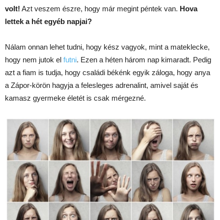
volt!
Azt veszem észre, hogy már megint péntek van.
Hova
lettek a hét egyéb napjai?
Nálam onnan lehet tudni, hogy kész vagyok, mint a mateklecke,
hogy nem jutok el
futni
. Ezen a héten három nap kimaradt. Pedig
azt a fiam is tudja, hogy családi békénk egyik záloga, hogy anya
a Zápor-körön hagyja a felesleges adrenalint, amivel saját és
kamasz gyermeke életét is csak mérgezné.