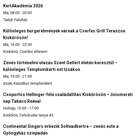
KertAkadémia 2026
Ma, 08:00 - 20:00
Tabdi, Faluház
Különleges burgerélmények várnak a Cserfes Grill Teraszon
Kiskőrösön!
Ma, 16:00 - 22:00
Kiskőrös, Cserfes étterem
Zenés történelmi utazás Szent Gellért életén keresztül –
különleges Templomkerti est Izsákon
Ma, 19:00 - 21:00
Izsák, Katolikus templomkert
Csoportos Hellinger-féle családállítás Kiskőrösön – önismereti
nap Takács Reával
Holnap, 10:00 - 17:00
Kiskőrös, Felsőcebe tanya 45.
Continental Singers érkezik Soltvadkertre – zenés este a
Gyöngyház színpadán