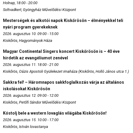
Holnap, 18:00 - 20:00
Soltvadkert, Gyöngyház Művelődési Központ
Mesterségek és alkotói napok Kiskőrösön – élményekkel teli
nyári program gyerekeknek
2026. augusztus 10. 09:00 - 15:00
Kiskőrös, Hagyományok Háza
Magyar Continental Singers koncert Kiskőrösön is – 40 éve
hirdetik az evangéliumot zenével
2026. augusztus 11. 18:00 - 21:00
Kiskőrös, Oázis Apostoli Gyülekezet imaháza (Kiskőrös, Holló János utca 1.)
Sakkra fel! – Háromnapos sakkfoglalkozás várja az általános
iskolásokat Kiskőrösön
2026. augusztus 12. 09:00 - 12:00
Kiskőrös, Petőfi Sándor Művelődési Központ
Kóstolj bele a western lovaglás világába Kiskőrösön!
2026. augusztus 15. 10:00 - 17:00
Kiskőrös, István lovastanya