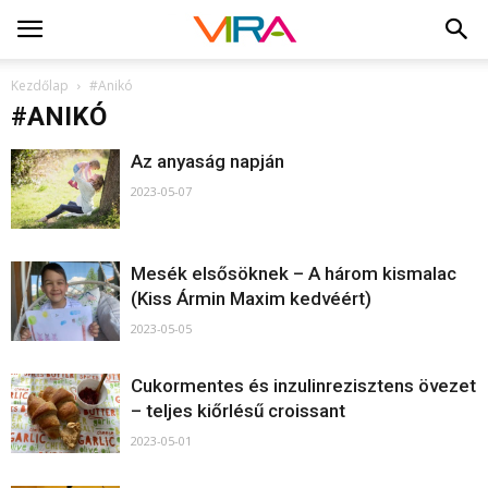
Kezdőlap
#Anikó
#ANIKÓ
Az anyaság napján
2023-05-07
Mesék elsősöknek – A három kismalac
(Kiss Ármin Maxim kedvéért)
2023-05-05
Cukormentes és inzulinrezisztens övezet
– teljes kiőrlésű croissant
2023-05-01