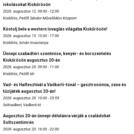
iskolásokat Kiskőrösön
2026. augusztus 12. 09:00 - 12:00
Kiskőrös, Petőfi Sándor Művelődési Központ
Kóstolj bele a western lovaglás világába Kiskőrösön!
2026. augusztus 15. 10:00 - 17:00
Kiskőrös, István lovastanya
Ünnepi szabadtéri szentmise, kenyér- és borszentelés
Kiskőrösön augusztus 20-án
2026. augusztus 20. 09:00 - 11:00
Kiskőrös, Petőfi tér
Vad- és Halfesztivál a Vadkerti-tónál – gasztronómia, zene és
tűzijáték augusztus 20-án!
2026. augusztus 20. 10:00 - 23:59
Soltvadkert, Vadkerti-tó
Augusztus 20-án ünnepi délutánra várják a családokat
Soltszentimrén
2026. augusztus 20. 16:00 - 22:00