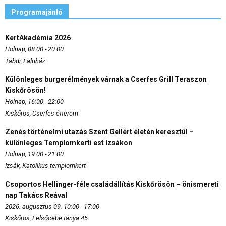
Programajánló
KertAkadémia 2026
Holnap, 08:00 - 20:00
Tabdi, Faluház
Különleges burgerélmények várnak a Cserfes Grill Teraszon
Kiskőrösön!
Holnap, 16:00 - 22:00
Kiskőrös, Cserfes étterem
Zenés történelmi utazás Szent Gellért életén keresztül –
különleges Templomkerti est Izsákon
Holnap, 19:00 - 21:00
Izsák, Katolikus templomkert
Csoportos Hellinger-féle családállítás Kiskőrösön – önismereti
nap Takács Reával
2026. augusztus 09. 10:00 - 17:00
Kiskőrös, Felsőcebe tanya 45.