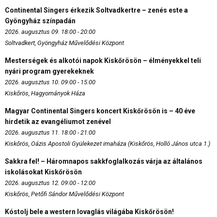
Continental Singers érkezik Soltvadkertre – zenés este a
Gyöngyház színpadán
2026. augusztus 09. 18:00 - 20:00
Soltvadkert, Gyöngyház Művelődési Központ
Mesterségek és alkotói napok Kiskőrösön – élményekkel teli
nyári program gyerekeknek
2026. augusztus 10. 09:00 - 15:00
Kiskőrös, Hagyományok Háza
Magyar Continental Singers koncert Kiskőrösön is – 40 éve
hirdetik az evangéliumot zenével
2026. augusztus 11. 18:00 - 21:00
Kiskőrös, Oázis Apostoli Gyülekezet imaháza (Kiskőrös, Holló János utca 1.)
Sakkra fel! – Háromnapos sakkfoglalkozás várja az általános
iskolásokat Kiskőrösön
2026. augusztus 12. 09:00 - 12:00
Kiskőrös, Petőfi Sándor Művelődési Központ
Kóstolj bele a western lovaglás világába Kiskőrösön!