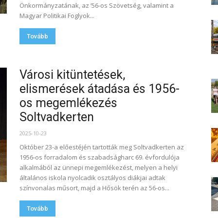
Önkormányzatának, az ’56-os Szövetség, valamint a
Magyar Politikai Foglyok...
Tovább
Városi kitüntetések,
elismerések átadása és 1956-
os megemlékezés
Soltvadkerten
2025-10-23
Október 23-a előestéjén tartották meg Soltvadkerten az
1956-os forradalom és szabadságharc 69. évfordulója
alkalmából az ünnepi megemlékezést, melyen a helyi
általános iskola nyolcadik osztályos diákjai adtak
színvonalas műsort, majd a Hősök terén az 56-os...
Tovább