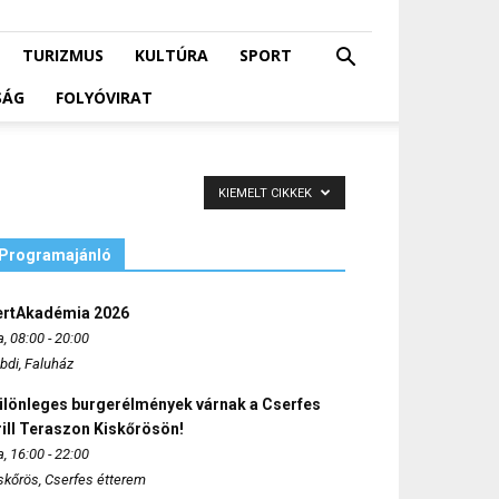
TURIZMUS
KULTÚRA
SPORT
SÁG
FOLYÓVIRAT
KIEMELT CIKKEK
Programajánló
ertAkadémia 2026
, 08:00 - 20:00
bdi, Faluház
ülönleges burgerélmények várnak a Cserfes
ill Teraszon Kiskőrösön!
, 16:00 - 22:00
skőrös, Cserfes étterem