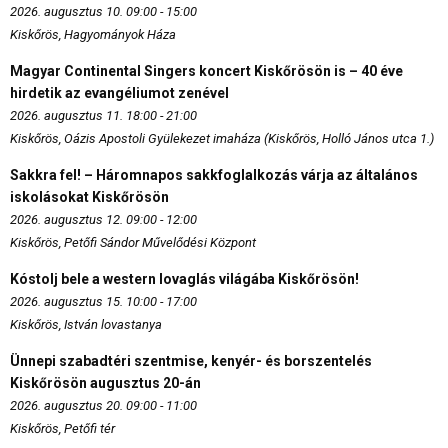
2026. augusztus 10. 09:00 - 15:00
Kiskőrös, Hagyományok Háza
Magyar Continental Singers koncert Kiskőrösön is – 40 éve
hirdetik az evangéliumot zenével
2026. augusztus 11. 18:00 - 21:00
Kiskőrös, Oázis Apostoli Gyülekezet imaháza (Kiskőrös, Holló János utca 1.)
Sakkra fel! – Háromnapos sakkfoglalkozás várja az általános
iskolásokat Kiskőrösön
2026. augusztus 12. 09:00 - 12:00
Kiskőrös, Petőfi Sándor Művelődési Központ
Kóstolj bele a western lovaglás világába Kiskőrösön!
2026. augusztus 15. 10:00 - 17:00
Kiskőrös, István lovastanya
Ünnepi szabadtéri szentmise, kenyér- és borszentelés
Kiskőrösön augusztus 20-án
2026. augusztus 20. 09:00 - 11:00
Kiskőrös, Petőfi tér