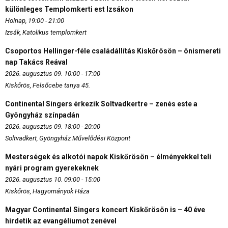
különleges Templomkerti est Izsákon
Holnap, 19:00 - 21:00
Izsák, Katolikus templomkert
Csoportos Hellinger-féle családállítás Kiskőrösön – önismereti
nap Takács Reával
2026. augusztus 09. 10:00 - 17:00
Kiskőrös, Felsőcebe tanya 45.
Continental Singers érkezik Soltvadkertre – zenés este a
Gyöngyház színpadán
2026. augusztus 09. 18:00 - 20:00
Soltvadkert, Gyöngyház Művelődési Központ
Mesterségek és alkotói napok Kiskőrösön – élményekkel teli
nyári program gyerekeknek
2026. augusztus 10. 09:00 - 15:00
Kiskőrös, Hagyományok Háza
Magyar Continental Singers koncert Kiskőrösön is – 40 éve
hirdetik az evangéliumot zenével