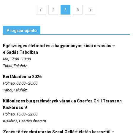
4
5
6
Programajánló
Egészséges életmód és a hagyományos kínai orvoslás –
előadás Tabdiban
Ma, 17:00 - 19:00
Tabdi, Faluház
KertAkadémia 2026
Holnap, 08:00 - 20:00
Tabdi, Faluház
Különleges burgerélmények várnak a Cserfes Grill Teraszon
Kiskőrösön!
Holnap, 16:00 - 22:00
Kiskőrös, Cserfes étterem
Zenés történelmi utazás Szent Gellért életén keresztül –