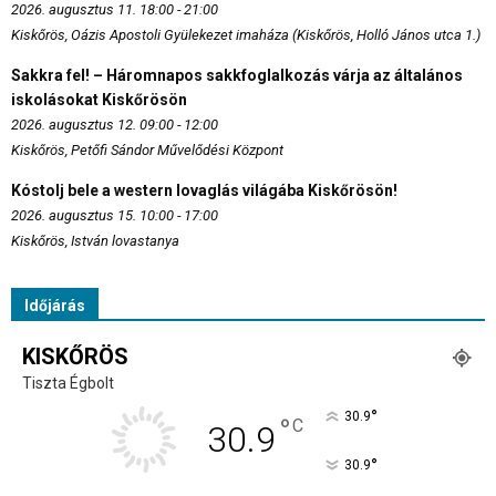
2026. augusztus 11. 18:00 - 21:00
Kiskőrös, Oázis Apostoli Gyülekezet imaháza (Kiskőrös, Holló János utca 1.)
Sakkra fel! – Háromnapos sakkfoglalkozás várja az általános
iskolásokat Kiskőrösön
2026. augusztus 12. 09:00 - 12:00
Kiskőrös, Petőfi Sándor Művelődési Központ
Kóstolj bele a western lovaglás világába Kiskőrösön!
2026. augusztus 15. 10:00 - 17:00
Kiskőrös, István lovastanya
Időjárás
KISKŐRÖS
Tiszta Égbolt
°
30.9
°
C
30.9
°
30.9