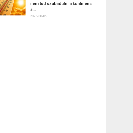
nem tud szabadulni a kontinens
a...
2026-08-05