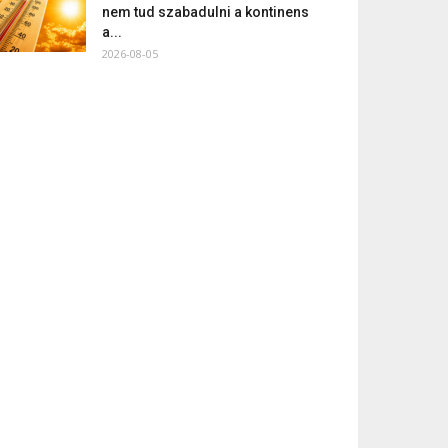
nem tud szabadulni a kontinens
a...
2026-08-05