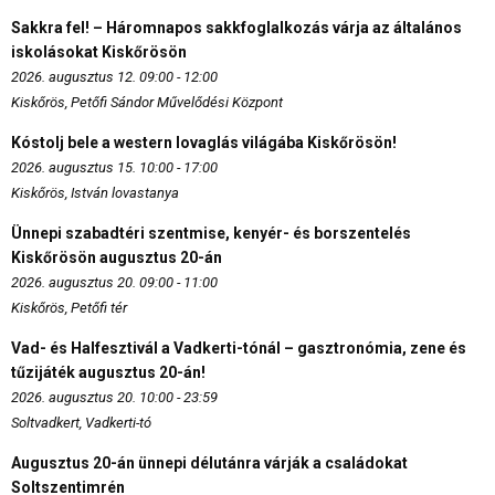
Sakkra fel! – Háromnapos sakkfoglalkozás várja az általános
iskolásokat Kiskőrösön
2026. augusztus 12. 09:00 - 12:00
Kiskőrös, Petőfi Sándor Művelődési Központ
Kóstolj bele a western lovaglás világába Kiskőrösön!
2026. augusztus 15. 10:00 - 17:00
Kiskőrös, István lovastanya
Ünnepi szabadtéri szentmise, kenyér- és borszentelés
Kiskőrösön augusztus 20-án
2026. augusztus 20. 09:00 - 11:00
Kiskőrös, Petőfi tér
Vad- és Halfesztivál a Vadkerti-tónál – gasztronómia, zene és
tűzijáték augusztus 20-án!
2026. augusztus 20. 10:00 - 23:59
Soltvadkert, Vadkerti-tó
Augusztus 20-án ünnepi délutánra várják a családokat
Soltszentimrén