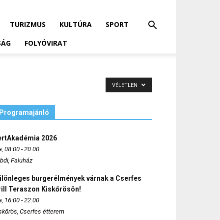
TURIZMUS
KULTÚRA
SPORT
SÁG
FOLYÓVIRAT
VÉLETLEN
Programajánló
ertAkadémia 2026
, 08:00 - 20:00
bdi, Faluház
ülönleges burgerélmények várnak a Cserfes
ill Teraszon Kiskőrösön!
, 16:00 - 22:00
skőrös, Cserfes étterem