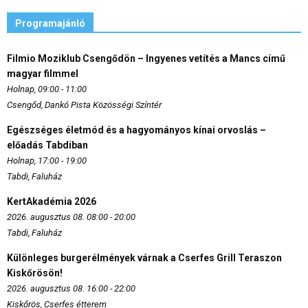
Programajánló
Filmio Moziklub Csengődön – Ingyenes vetítés a Mancs című
magyar filmmel
Holnap, 09:00 - 11:00
Csengőd, Dankó Pista Közösségi Színtér
Egészséges életmód és a hagyományos kínai orvoslás –
előadás Tabdiban
Holnap, 17:00 - 19:00
Tabdi, Faluház
KertAkadémia 2026
2026. augusztus 08. 08:00 - 20:00
Tabdi, Faluház
Különleges burgerélmények várnak a Cserfes Grill Teraszon
Kiskőrösön!
2026. augusztus 08. 16:00 - 22:00
Kiskőrös, Cserfes étterem