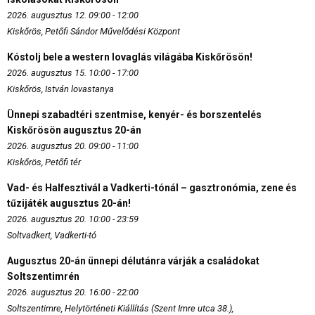
2026. augusztus 12. 09:00 - 12:00
Kiskőrös, Petőfi Sándor Művelődési Központ
Kóstolj bele a western lovaglás világába Kiskőrösön!
2026. augusztus 15. 10:00 - 17:00
Kiskőrös, István lovastanya
Ünnepi szabadtéri szentmise, kenyér- és borszentelés
Kiskőrösön augusztus 20-án
2026. augusztus 20. 09:00 - 11:00
Kiskőrös, Petőfi tér
Vad- és Halfesztivál a Vadkerti-tónál – gasztronómia, zene és
tűzijáték augusztus 20-án!
2026. augusztus 20. 10:00 - 23:59
Soltvadkert, Vadkerti-tó
Augusztus 20-án ünnepi délutánra várják a családokat
Soltszentimrén
2026. augusztus 20. 16:00 - 22:00
Soltszentimre, Helytörténeti Kiállítás (Szent Imre utca 38.),